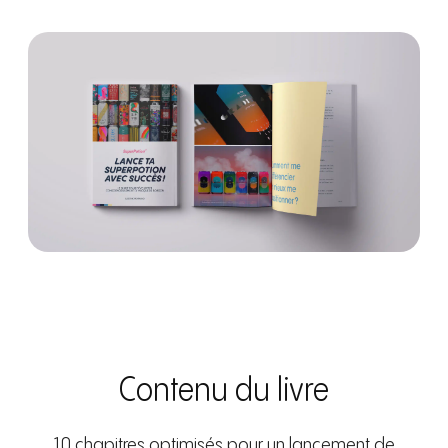
Contenu du livre
10 chapitres optimisés pour un lancement de