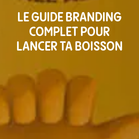
LE GUIDE BRANDING
COMPLET POUR
LANCER TA BOISSON