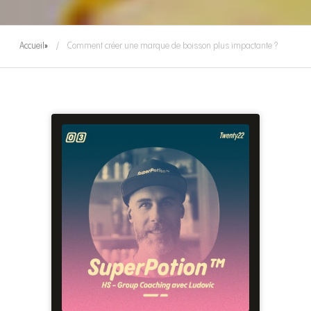
Accueil
»
Comment créer une marque de boisson plus impactante ?