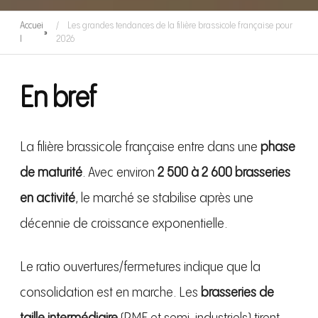
Accuei
Les grandes tendances de la filière brassicole française pour
»
l
2026
En bref
La filière brassicole française entre dans une
phase
de maturité
. Avec environ
2 500 à 2 600 brasseries
en activité
, le marché se stabilise après une
décennie de croissance exponentielle.
Le ratio ouvertures/fermetures indique que la
consolidation est en marche. Les
brasseries de