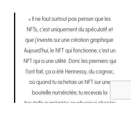
« Il ne faut surtout pas penser que les
NFTs, c’est uniquement du spéculatif et
que j’investis sur une création graphique.
Aujourd’hui, le NFT qui fonctionne, c’est un
NFT qui a une utilité. Donc les premiers qui
l’ont fait, ça a été Hennessy, du cognac,
où quand tu achetais un NFT sur une
bouteille numérotée, tu recevais la
bouteille numérotée en physique chez toi
(donc un grand cru de cognac). Mais
surtout est associé à ça ce qu’on appelle