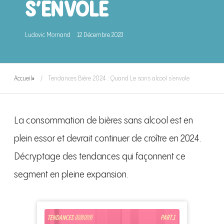
S’ENVOLE
Ludovic Mornand
12 Décembre 2023
Accueil
»
Tendances Bière 2024 : Quand Le sans alcool s’envole
La consommation de bières sans alcool est en
plein essor et devrait continuer de croître en 2024.
Décryptage des tendances qui façonnent ce
segment en pleine expansion.