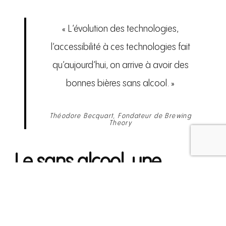
« L’évolution des technologies,
l’accessibilité à ces technologies fait
qu’aujourd’hui, on arrive à avoir des
bonnes bières sans alcool. »
Théodore Becquart, Fondateur de Brewing
Theory
Le sans alcool, une
tendance de fond
Le « mieux consommer » est une préoccupation