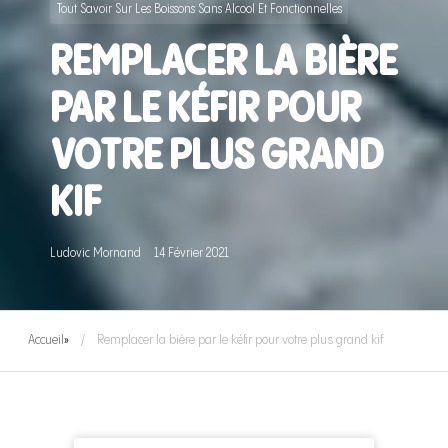
Tout Savoir Sur Les Boissons Sans Alcool Et Fonctionnelles
REMPLACER LA BIÈRE
PAR LE KÉFIR POUR
VOTRE PLUS GRAND
KIF
Ludovic Mornand
14 Février 2021
Accueil
»
Remplacer la bière par le kéfir pour votre plus grand kif