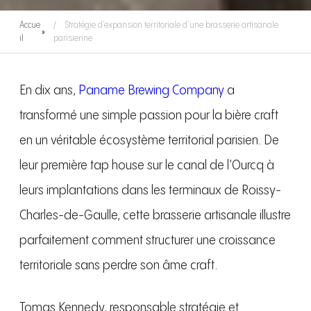
Accue
Stratégie d’expansion territoriale d’une brasserie artisanale
»
il
parisienne
En dix ans,
Paname Brewing Company
a
transformé une simple passion pour la bière craft
en un véritable écosystème territorial parisien. De
leur première tap house sur le canal de l’Ourcq à
leurs implantations dans les terminaux de Roissy-
Charles-de-Gaulle, cette brasserie artisanale illustre
parfaitement comment structurer une croissance
territoriale sans perdre son âme craft.
Tomas Kennedy, responsable stratégie et